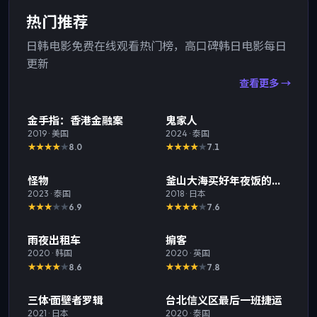
热门推荐
日韩电影免费在线观看热门榜，高口碑韩日电影每日
更新
查看更多 →
热门
TOP
1
热门
TOP
2
金手指：香港金融案
鬼家人
2019
·
美国
2024
·
泰国
8.0
7.1
热门
TOP
3
热门
怪物
釜山大海买好年夜饭的那
2023
·
泰国
一天
2018
·
日本
6.9
7.6
热门
热门
雨夜出租车
掮客
2020
·
韩国
2020
·
英国
8.6
7.8
热门
热门
三体·面壁者罗辑
台北信义区最后一班捷运
2021
·
日本
2020
·
泰国