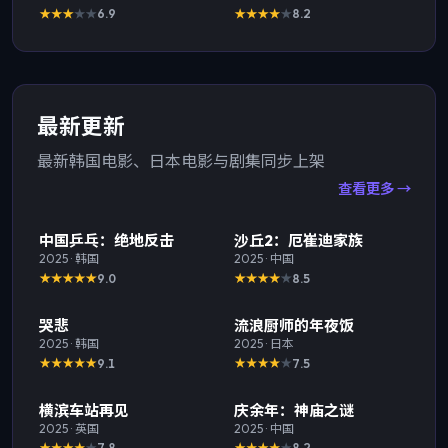
6.9
8.2
最新更新
最新韩国电影、日本电影与剧集同步上架
查看更多 →
最新
TOP
1
最新
TOP
2
中国乒乓：绝地反击
沙丘2：厄崔迪家族
2025
·
韩国
2025
·
中国
9.0
8.5
最新
TOP
3
最新
哭悲
流浪厨师的年夜饭
2025
·
韩国
2025
·
日本
9.1
7.5
最新
最新
横滨车站再见
庆余年：神庙之谜
2025
·
英国
2025
·
中国
7.8
8.2