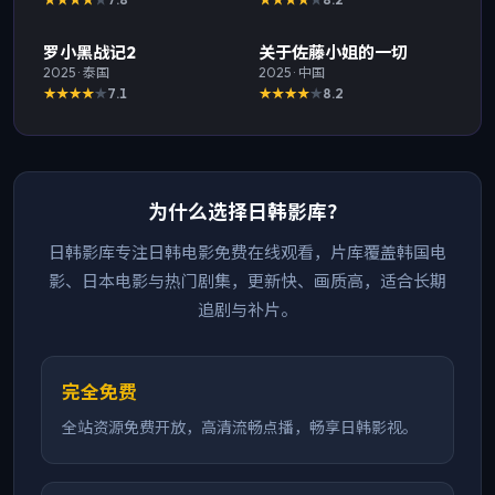
最新
最新
罗小黑战记2
关于佐藤小姐的一切
2025
·
泰国
2025
·
中国
7.1
8.2
为什么选择日韩影库？
日韩影库专注日韩电影免费在线观看，片库覆盖韩国电
影、日本电影与热门剧集，更新快、画质高，适合长期
追剧与补片。
完全免费
全站资源免费开放，高清流畅点播，畅享日韩影视。